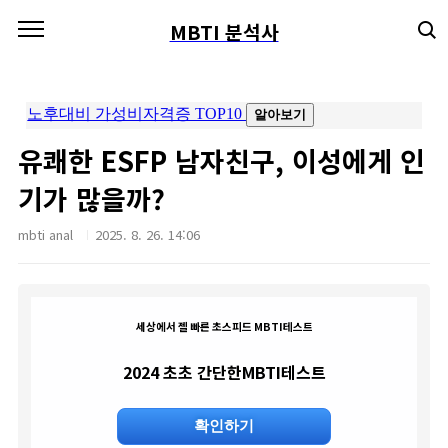
본문 바로가기
MBTI 분석사
유쾌한 ESFP 남자친구, 이성에게 인
기가 많을까?
mbti anal
2025. 8. 26. 14:06
세상에서 젤 빠른 초스피드 MBTI테스트
2024 초초 간단한MBTI테스트
확인하기