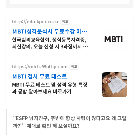
http://edu.kpei.co.kr
광고
MBTI성격분석사 무료수강 마감
임박
한국심리교육협회, 정식등록자격증,
최신강의, 오늘 신청 시 3과정까지 전
액무료
https://mbti.99ultip.com
광고
MBTI 검사 무료 테스트
MBTI 무료 테스트 및 성격 유형 특징
과 궁합 알아보세요 바로가기
"ESFP 남자친구, 주변에 항상 사람이 많다고요 왜 그럴
까?" 제대로 확인 해 보실까요?