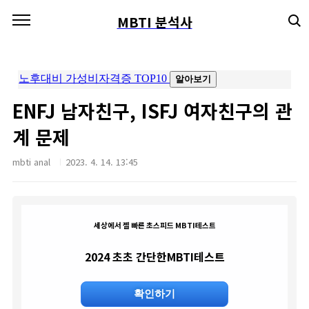
본문 바로가기
MBTI 분석사
ENFJ 남자친구, ISFJ 여자친구의 관
계 문제
mbti anal
2023. 4. 14. 13:45
세상에서 젤 빠른 초스피드 MBTI테스트
2024 초초 간단한MBTI테스트
확인하기