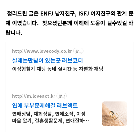
정리드린 글은
ENFJ 남자친구, ISFJ 여자친구의 관계 문
제 이였습니다. 찾으셨던분께 이해에 도움이 될수있길 바
랍니다.
http://www.lovecody.co.kr
광고
설레는만남이 있는곳 러브코디
이상형찾기 채팅 동네 실시간 등 차별화 채팅
http://m.loveact.kr
광고
연애 부부문제해결 러브액트
연애상담, 재회상담, 연애조작, 이성
마음 알기, 결혼생활문제, 연애잘하는
법