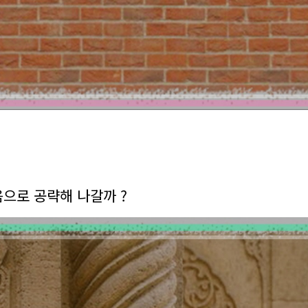
음으로 공략해 나갈까 ?