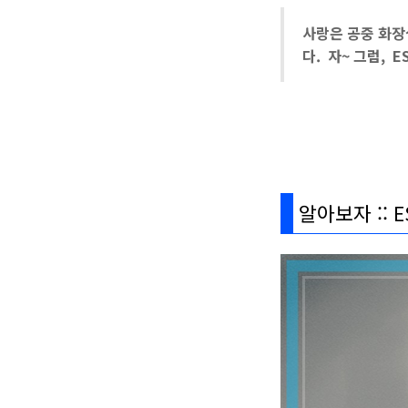
사랑은 공중 화장
다. 자~ 그럼,
E
알아보자 :: E