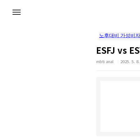
본문 바로가기
ESFJ vs 
mbti anal
2025. 5. 8