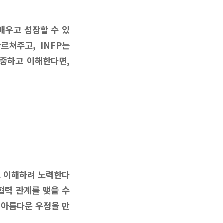
 배우고 성장할 수 있
르쳐주고, INFP는
존중하고 이해한다면,
고 이해하려 노력한다
협력 관계를 맺을 수
 아름다운 우정을 만