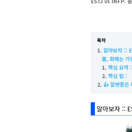
ESTJ vs INFP
목차
알아보자 :: 
불, 화해는 가
핵심 요약 
핵심 팁 :
👍 알면좋은 
알아보자 :: 