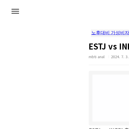
본문 바로가기
ESTJ vs
mbti anal
2024. 7. 3