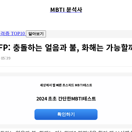
MBTI 분석사
 INFP: 충돌하는 얼음과 불, 화해는 가능할
. 05:39
세상에서 젤 빠른 초스피드 MBTI테스트
2024 초초 간단한MBTI테스트
확인하기