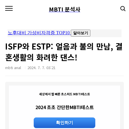
본문 바로가기
MBTI 분석사
ISFP와 ESTP: 얼음과 불의 만남, 결
혼생활의 화려한 댄스!
mbti anal
2024. 7. 7. 03:21
세상에서 젤 빠른 초스피드 MBTI테스트
2024 초초 간단한MBTI테스트
확인하기