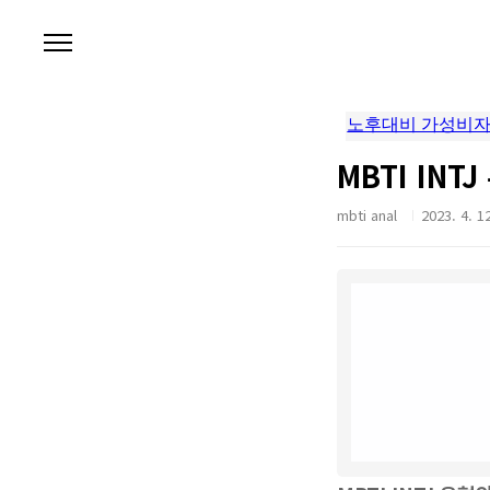
본문 바로가기
MBTI IN
mbti anal
2023. 4. 1