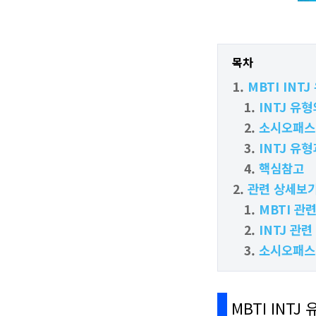
목차
MBTI IN
INTJ 유
소시오패스
INTJ 유
핵심참고
관련 상세보
MBTI 관
INTJ 관
소시오패스
MBTI INT