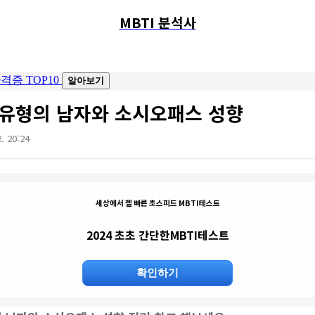
MBTI 분석사
TJ 유형의 남자와 소시오패스 성향
2. 20:24
세상에서 젤 빠른 초스피드 MBTI테스트
2024 초초 간단한MBTI테스트
확인하기