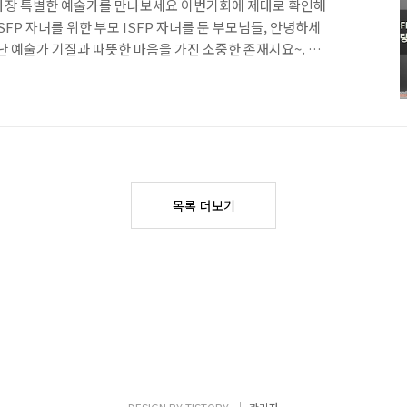
서 가장 특별한 예술가를 만나보세요 이번기회에 제대로 확인해
ISFP 자녀를 위한 부모 ISFP 자녀를 둔 부모님들, 안녕하세
난 예술가 기질과 따뜻한 마음을 가진 소중한 존재지요~. 그
내성적인 성격 때문에 어떻게 아이를 이해하고 도와줘야 할
요. ISFP 아이들은 자신만의 가치관과 감정을 소중하게 생
이의 마음을 헤아리고 존중하는 것이 가장 중요하고요. 아이
 귀 기울여 들어주고, 그 감정을 인정해주세요. 또한, ISFP
 좋아하고 구체적인 계획을 선호합니다. 장기적인 목표보
는 작은 목표를 세우고 함..
목록 더보기