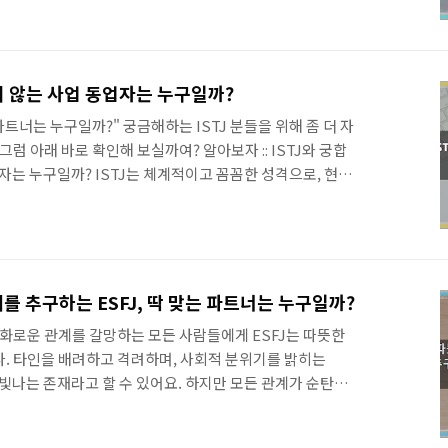
로 좋은 순위관련 정리입니다. 바로 보시겠습니다. MBTI
학전공 및 직업추천 바로보기 MBTI 전체유형별 유리한 대
I 전체유형별 유리gochon.tistory.com 알아보자 ::
한 학교생활을 위한 맞춤형 가이드 ISTJ 아이들은 질서와 규
맞지 않는 사업 동업자는 누구일까?
 사고를 즐..
파트너는 누구일까?" 궁금해하는 ISTJ 분들을 위해 좀 더 자
그럼 아래 바로 확인해 보실까여? 알아보자 :: ISTJ와 궁합
자는 누구일까? ISTJ는 체계적이고 꼼꼼한 성격으로, 현실
니다. 맡은 일은 책임감을 가지고 끝까지 해내는 스타일이죠.
도 맞지 않는 사업 파트너가 있습니다. 바로 ENFP와 ESFP
 아이디어가 풍부하고 열정적인 반면, 계획성이 부족하고 변
ESFP는 현재를 즐기고 유쾌한 성격이지만, 장기적인 계획을
왜 ISTJ와 ENFP/ESFP가 잘 맞지 않을까? 다른 가치관:
를 추구하는 ESFJ, 딱 맞는 파트너는 누구일까?
조화로운 관계를 갈망하는 모든 사람들에게 ESFJ는 따뜻한
. 타인을 배려하고 격려하며, 사회적 분위기를 밝히는
 빛나는 존재라고 할 수 있어요. 하지만 모든 관계가 순탄하
J의 따뜻한 마음과 조화로운 관계 추구에도 불구하고, 어려움
어요. 과연 ESFJ에게 어떤 파트너가 가장 적합하고, 어떤 관