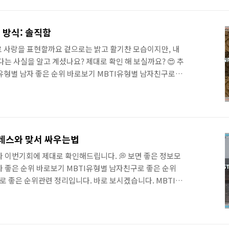
찾을 수 있을까요?이 글에서는 ESFJ의 성격적 특징과 관계
을 바탕으로, 이상적인 파트너 유형과 건강한 관계를 위한
요~ 시간내어 정리하여 필요하신 분께 공유해 드려요. 🍩
 방식: 솔직함
 MBTI유형별 남자 좋은 순위 바로보..
로 사랑을 표현할까요 겉으로는 밝고 활기찬 모습이지만, 내
는 사실을 알고 계셨나요? 제대로 확인 해 보실까요? 😍 추
I유형별 남자 좋은 순위 바로보기 MBTI유형별 남자친구로 좋
남자친구로 좋은 순위관련 정리입니다. 바로 보시겠습니다.
유리한 대학전공 및 직업추천 바로보기 MBTI 전체유형별 유리
MBTI 전체유형별 유리gochon.tistory.com 알아보자
현 ENFP는 다른 사람에게 관심을 받는 것보다 자신이 좋아하는
가가는 것을 더 즐깁니다. 좋아하는 사람에게는 먼저 다가
스트레스와 맞서 싸우는법
께 시간을 보..
 이번기회에 제대로 확인해드립니다. 💭 보면 좋은 정보모
남자 좋은 순위 바로보기 MBTI유형별 남자친구로 좋은 순위
로 좋은 순위관련 정리입니다. 바로 보시겠습니다. MBTI
학전공 및 직업추천 바로보기 MBTI 전체유형별 유리한 대
I 전체유형별 유리gochon.tistory.com 알아보자 ::
현대 사회에서 직장 스트레스는 누구에게나 다가올 수 있는 문제