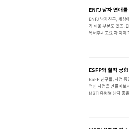
입니다. 하지만 ISTJ
어요. ISTJ는 질서
ENFJ 남자 연애를
성격입니다. 하지만 현실
ENFJ 남자친구, 세
기 쉬운 부분도 있죠. 
목해주시고요 자 이제 핵
ENFJ 남자친구는 누
있게 만들기 위해서는 
현실적인 관계로: EN
장점을 극대화하는 긍정
단점을 인정하고 받아들
ESFP와 찰떡 궁합
ENFJ는 타인의 감정에
ESFP 친구들, 사업 
적인 사업을 만들어보세요
MBTI유형별 남자 좋
유형별 남자친구로 좋은
유형 유리한 대학전공 
및 직업추천 MBTI 전체유
떡궁합 사업 동업자 찾기
당신에게 꼭 맞는 동업자