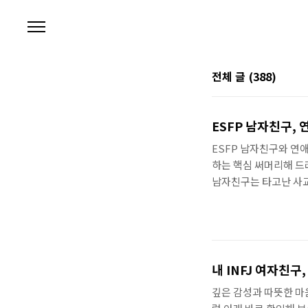
본문 바로가기
전체 글
(388)
ESFP 남자친구, 
ESFP 남자친구와 연
하는 핵심 써머리해 드려요
남자친구는 타고난 사교
하게 생각합니다. 끊임
시간을 보내고, 서로의 
에도 몇 번씩 안부를 
독히 합니다. 활발한 만
주 계획하고 새로운 경
내 INFJ 여자친구
만, 모든 사람이 다 똑같
깊은 감성과 따뜻한 마음