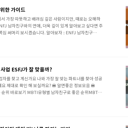
 유형의 직장인에게는 특히 스트레스가 큰 영향을 미칠 수 있
 정연하고 체계적인 환경을 선호하며, 규칙과 일정을 중요시하는
 위한 가이드
의 직장 환경은 ..
상에서 가장 따뜻하고 배려심 깊은 사람이지만, 때로는 오해하
ENFJ 남자친구와의 연애, 더욱 깊이 있게 알아보고 싶다면 주
심 써머리 보시겠습니다. 알아보자 :: ENFJ 남자친구
구보다 따뜻하고 배려심 깊은 사람이지만, 관계를 더욱 깊이
몇 가지 주의해야 할 점이 있습니다. 이상적인 연인을 넘어,
FJ는 상대방을 이상화하는 경향이 있습니다. 물론, 상대방의
적인 시각은 관계를 풍요롭게 만들지만, 때로는 상대방의
이는 균형감이 필요합니다. 솔직한 대화, 사랑의 언어:
 사업 ESFJ가 잘 맞을까?
 굉장히 민감하지만, 정작 자신..
동업자를 찾고 계신가요 나와 가장 잘 맞는 파트너를 찾아 성공
 제대로 확인 해 보실까요? 🍔 알면좋은 정보모음 🍔
은 순위 바로보기 MBTI유형별 남자친구로 좋은 순위MBTI
 순위관련 정리입니다. 바로 보시겠습니다. MBTI 16가지
및 직업추천 바로보기 MBTI 전체유형별 유리한 대학전공
형별 유리gochon.tistory.com 알아보자 :: ESFP와 찰
 MBTI 유형별로 보는 최고의 사업 파트너 ESFP 유형의
는 누구일까요 바로 ESFJ 유형입니다. ESFP는 사람들과