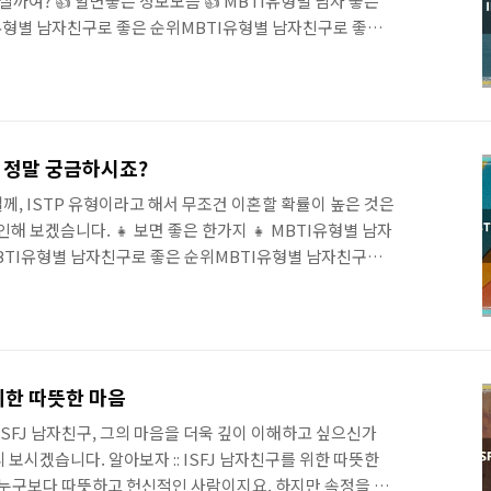
실까여? 👍 알면좋은 정보모음 👍 MBTI유형별 남자 좋은
유형별 남자친구로 좋은 순위MBTI유형별 남자친구로 좋은
바로 보시겠습니다. MBTI 16가지유형 유리한 대학전공 및
TI 전체유형별 유리한 대학전공 및 직업추천 MBTI 전체유
tory.com 알아보자 :: 내 INFJ 여자친구, 어떤 사람일까?
한 매력을 지닌 존재지요~. 깊은 이해심과 공감 능력을 바탕
헤아리는 데 능숙하며, 진정한 소통을 중요하게 생각합니다.
, 정말 궁금하시죠?
는..
, ISTP 유형이라고 해서 무조건 이혼할 확률이 높은 것은
해 보겠슴니다. 👧 보면 좋은 한가지 👧 MBTI유형별 남자
BTI유형별 남자친구로 좋은 순위MBTI유형별 남자친구로
다. 바로 보시겠습니다. MBTI 16가지유형 유리한 대학전
 MBTI 전체유형별 유리한 대학전공 및 직업추천 MBTI
tistory.com 알아보자 :: ISTP 유형과 이혼, 정말 궁금
 결혼 생활에서 어떤 어려움을 겪을까? ISTP 유형은 혼자만의
고, 감정 표현에 서툴러서 배우자와의 소통에 어려움을 겪
 위한 따뜻한 마음
배우자..
SFJ 남자친구, 그의 마음을 더욱 깊이 이해하고 싶으신가
리 보시겠습니다. 알아보자 :: ISFJ 남자친구를 위한 따뜻한
는 누구보다 따뜻하고 헌신적인 사람이지요. 하지만 속정을 쉽