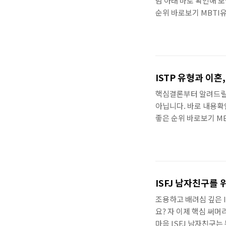
럼 아래 바로 확인해 보
순위 바로보기 MBTI
순위관련 정리입니다. 
직업추천 바로보기 MB
형별 유리gochon.tis
INFJ 여자친구는 특별
으로 상대방의 마음을 
ISTP 유형과 이혼
하지만, INFJ 여자친구
핵심결론부터 알려드릴께
아닙니다. 바로 내용확인
좋은 순위 바로보기 M
좋은 순위관련 정리입니
공 및 직업추천 바로보기
전체유형별 유리gochon.
하시죠? ISTP 유형,
시간을 중요하게 생각하
ISFJ 남자친구를
을 수 있습니다. 특히, 
조용하고 배려심 깊은 I
요? 자 이제 핵심 써머
마음 ISFJ 남자친구