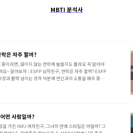
MBTI 분석사
연락은 자주 할까?
애 중이라면, 끊이지 않는 연락에 놀랄지도 몰라요 꼭 알아야
~ 알아보자 :: ESFP 남자친구, 연락은 자주 할까? ESFP
성과 활력 넘치는 성격 덕분에 연인과의 소통을 매우 중요
없이 새로운 경험을 추구하는 ESFP는 연인과 함께 즐거운
안부를 묻고 싶어 하죠. 잦은 연락: ESFP 남자친구는 하루
묻거나 재미있는 이야기를 건네며 연인과의 유대감을 더욱 돈
남: 함께 시간을 보내는 것을 좋아하기 때문에, 데이트를 자
험을 함께하며 연애의 설렘을 유지하려고 노력합니다. 하지
, 어떤 사람일까?
은 것은 아니죠 ESFP ..
을 가진 INFJ 여자친구, 그녀의 연애 스타일은 어떨까? 그